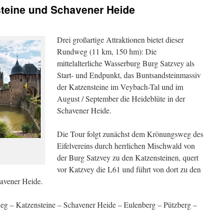
steine und Schavener Heide
Drei großartige Attraktionen bietet dieser
Rundweg (11 km, 150 hm): Die
mittelalterliche Wasserburg Burg Satzvey als
Start- und Endpunkt, das Buntsandsteinmassiv
der Katzensteine im Veybach-Tal und im
August / September die Heideblüte in der
Schavener Heide.
Die Tour folgt zunächst dem Krönungsweg des
Eifelvereins durch herrlichen Mischwald von
der Burg Satzvey zu den Katzensteinen, quert
vor Katzvey die L61 und führt von dort zu den
avener Heide.
g – Katzensteine – Schavener Heide – Eulenberg – Pützberg –