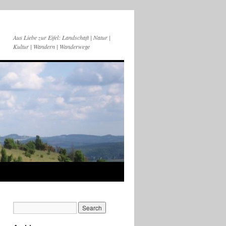
Aus Liebe zur Eifel: Landschaft | Natur |
Kultur | Wandern | Wanderwege