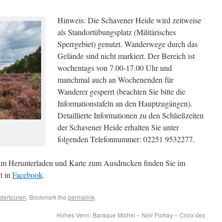
Hinweis: Die Schavener Heide wird zeitweise
als Standortübungsplatz (Militärisches
Sperrgebiet) genutzt. Wanderwege durch das
Gelände sind nicht markiert. Der Bereich ist
wochentags von 7.00-17.00 Uhr und
manchmal auch an Wochenenden für
Wanderer gesperrt (beachten Sie bitte die
Informationstafeln an den Hauptzugängen).
Detaillierte Informationen zu den Schließzeiten
der Schavener Heide erhalten Sie unter
folgenden Telefonnummer: 02251 9532277.
m Herunterladen und Karte zum Ausdrucken finden Sie im
t in
Facebook
.
dertouren
. Bookmark the
permalink
.
Hohes Venn: Baraque Michel – Noir Flohay – Croix des