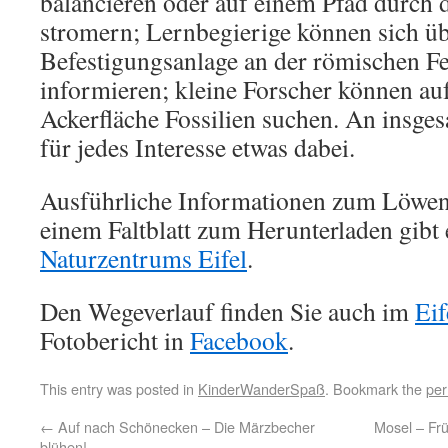
balancieren oder auf einem Pfad durch 
stromern; Lernbegierige können sich üb
Befestigungsanlage an der römischen Fe
informieren; kleine Forscher können au
Ackerfläche Fossilien suchen. An insges
für jedes Interesse etwas dabei.
Ausführliche Informationen zum Löwen
einem Faltblatt zum Herunterladen gibt e
Naturzentrums Eifel
.
Den Wegeverlauf finden Sie auch im
Eif
Fotobericht in
Facebook
.
This entry was posted in
KinderWanderSpaß
. Bookmark the
per
←
Auf nach Schönecken – Die Märzbecher
Mosel – Fr
blühen!