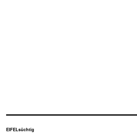
EIFELsüchtig