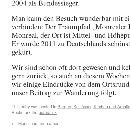
2004 als Bundessieger.
Man kann den Besuch wunderbar mit e
verbinden: Der Traumpfad „Monrealer R
Monreal, der Ort ist Mittel- und Höhe
Er wurde 2011 zu Deutschlands schön
gekürt.
Wir sind schon oft dort gewesen und k
gern zurück, so auch an diesem Wochen
wir einige Eindrücke von dem Ortsrun
unser Beitrag zur Wanderung folgt.
This entry was posted in
Burgen, Schlösser, Kirchen und Archite
Bookmark the
permalink
.
←
„Monschau, mon amour“