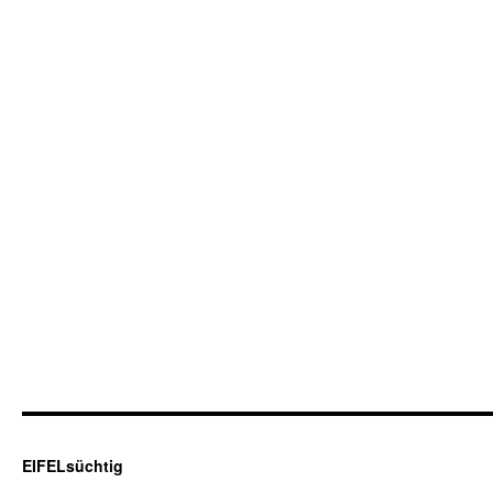
EIFELsüchtig