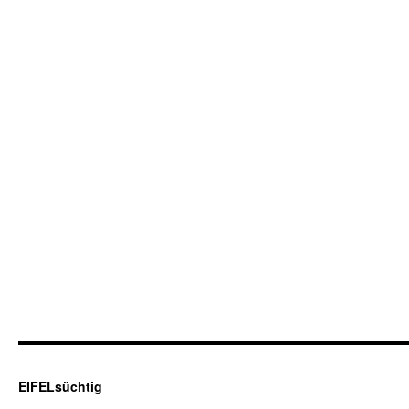
EIFELsüchtig