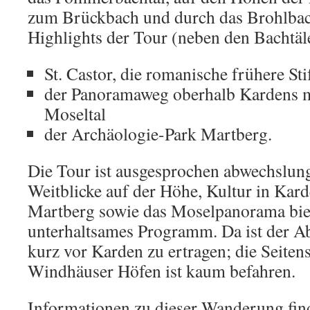
zum Brückbach und durch das Brohlbac
Highlights der Tour (neben den Bachtäl
St. Castor, die romanische frühere St
der Panoramaweg oberhalb Kardens m
Moseltal
der Archäologie-Park Martberg.
Die Tour ist ausgesprochen abwechslung
Weitblicke auf der Höhe, Kultur in Kar
Martberg sowie das Moselpanorama bie
unterhaltsames Programm. Da ist der Ab
kurz vor Karden zu ertragen; die Seiten
Windhäuser Höfen ist kaum befahren.
Informationen zu dieser Wanderung fin